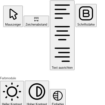
Mauszeiger
Zeichenabstand
Schriftstärke
Text ausrichten
Farbmodule
Heller Kontrast
Hoher Kontrast
Einfarbig