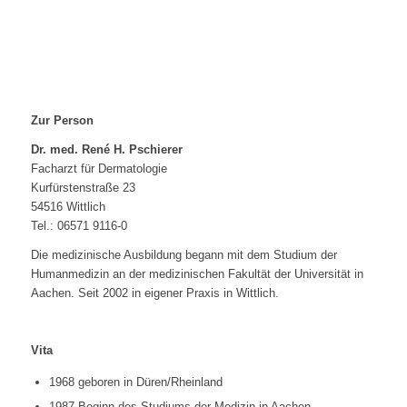
Zur Person
Dr. med. René H. Pschierer
Facharzt für Dermatologie
Kurfürstenstraße 23
54516 Wittlich
Tel.: 06571 9116-0
Die medizinische Ausbildung begann mit dem Studium der
Humanmedizin an der medizinischen Fakultät der Universität in
Aachen. Seit 2002 in eigener Praxis in Wittlich.
Vita
1968 geboren in Düren/Rheinland
1987 Beginn des Studiums der Medizin in Aachen